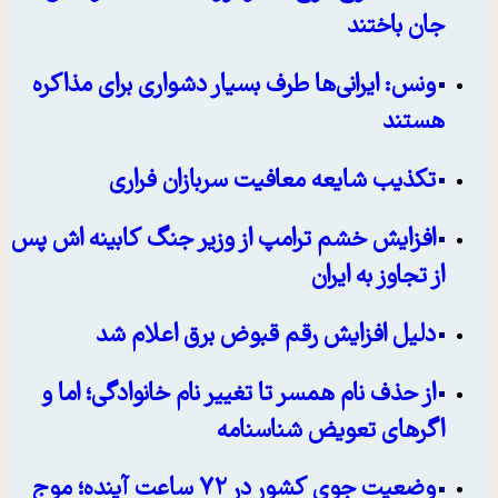
جان باختند
ونس: ایرانی‌ها طرف بسیار دشواری برای مذاکره
هستند
تکذیب شایعه معافیت سربازان فراری
افزایش خشم ترامپ از وزیر جنگ کابینه اش پس
از تجاوز به ایران
دلیل افزایش رقم قبوض برق اعلام شد
از حذف نام همسر تا تغییر نام خانوادگی؛ اما و
اگرهای تعویض شناسنامه
وضعیت جوی کشور در ۷۲ ساعت آینده؛ موج