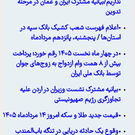
نداریم/بیانیه مشترک ایران و عمان در مرحله
تدوین
اعلام فهرست شعب کشیک بانک سپه در
استان‌ها / پنجشنبه، پانزدهم مردادماه
در چهار ماه نخست ۱۴۰۵ رقم خورد؛ پرداخت
بیش از ۸ همت وام ازدواج به زوج‌های جوان
توسط بانک ملی ایران
بیانیه مشترک نشست وزیران در اردن علیه
تجاوزگری رژیم صهیونیستی
قیمت جدید طلا و سکه امروز ۱۴ مردادماه ۱۴۰۵
وقوع یک حادثه دریایی در تنگه باب‌المندب