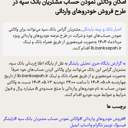
امکان وکالتی نمودن حساب مشتریان بانک سپه در
طرح فروش خودروهای وارداتی
اخبار بانک و بیمه پایشگر
_مشتریان گرامی بانک سپه می‌توانند برای وکالتی
نمودن حساب‌های خود و شرکت در طرح عرضه خودروهای وارداتی ویژه
مردادماه 1404 به‌صورت غیرحضوری از طریق همراه بانک و لینک
ib.banksepah.ir اقدام کنند.
به گزارش پایگاه خبری تحلیلی پایشگر
به نقل از پایگاه اطلاع‌رسانی بانک سپه،
مشتریان گرامی این بانک می‌توانند برای وکالتی کردن حساب‌های خود صرفاً
به‌صورت غیر‌حضوری و از طریق همراه بانک و لینک ib.banksepah.ir از تاریخ
چهارشنبه 1404.05.08 تا ساعت 24:00 دوشنبه 1404.05.13 نسبت به وکالتی
نمودن حساب به نام خودروهای وارداتی با مبلغ مسدودی 5 میلیارد ریال و قبول
شرایط و ضوابط خرید خودرو اقدام کنند.
برچسب ها
#فروش خودرو‌‌های وارداتی
#وکالتی نمودن حساب مشتریان بانک سپه
#پایشگر
فیسبوک
توییتر
تلگرام
واتساپ
ایمیل