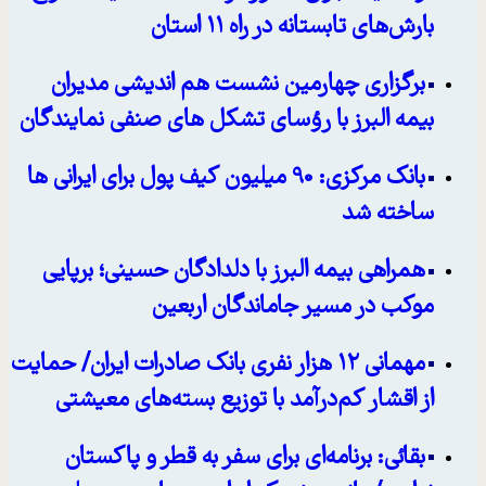
بارش‌های تابستانه در راه ۱۱ استان
برگزاری چهارمین نشست هم اندیشی مدیران
بیمه البرز با رؤسای تشکل های صنفی نمایندگان
بانک مرکزی: 90 میلیون کیف پول برای ایرانی ها
ساخته شد
همراهی بیمه البرز با دلدادگان حسینی؛ برپایی
موکب در مسیر جاماندگان اربعین
مهمانی ۱۲ هزار نفری بانک صادرات ایران/ حمایت
از اقشار کم‌درآمد با توزیع بسته‌های معیشتی
بقائی: برنامه‌ای برای سفر به قطر و پاکستان