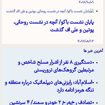
2016/10/09
پایان نشست باکو/ آنچه در نشست روحانی،
پوتین و علی اف گذشت
2016/08/12
آخرین خبر ها
دستگیری ۸ نفر از اشرار مسلح شاخص و
مرتبطین گروهک‌های تروریستی
اسلام‌آباد: رایزنی‌های دیپلماتیک درباره منطقه و
تنگه هرمز ادامه دارد
تصادف رخ‌به‌رخ ۲ خودرو سمند/ ۴ سرنشین