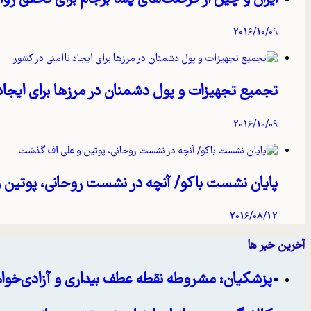
2016/10/09
تجمیع تجهیزات و پول دشمنان در مرزها برای ایجاد
2016/10/09
پایان نشست باکو/ آنچه در نشست روحانی، پوتین
2016/08/12
آخرین خبر ها
پزشکیان: مشروطه نقطه عطف بیداری و آزادی‌خواه