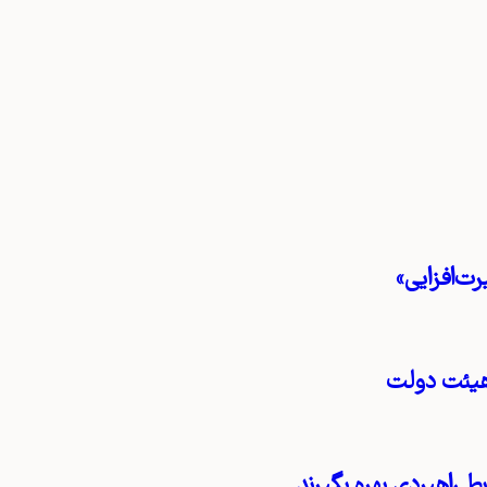
ت‌افزایی»
هیئت دولت
ط راهبردی بهره بگیرند