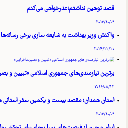
قصد توهین نداشتم؛عذرخواهی می‌کنم
2016/10/09
واکنش وزیر بهداشت به شایعه‌ سازی برخی رسانه‌ها
2014/12/20
برترین نیازمندی‌های جمهوری اسلامی «تبیین و بصیر
2016/08/12
استان همدان؛ مقصد بیست و یکمین سفر استانی 
2016/10/09
ایران و چین از فرصت‌های پسا برجام برای تحقق رواب