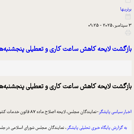
برترینها
3 سپتامبر, 2025 - 09:25
بازگشت لایحه کاهش ساعت کاری و تعطیلی پنجشنبه‌‌
بازگشت لایحه کاهش ساعت کاری و تعطیلی پنجشنبه‌‌
اخبار سیاسی پایشگر
-نمایندگان مجلس، لایحه اصلاح ماده 87 قانون خدمات کشوری درباره کاهش ساعت کاری کارکنان دولت و تعطیلی پنجشنبه‌ها را برای بررسی مجدد به کمیسیون اجتماعی ارجاع کردند.
به گزارش پایگاه خبری تحلیلی پایشگر
، نمایندگان مجلس شورای اسلامی در جلسه علنی امروز (چهارشنبه، ۱۲ شهریور) به بررسی ایرادات شورای نگهبان