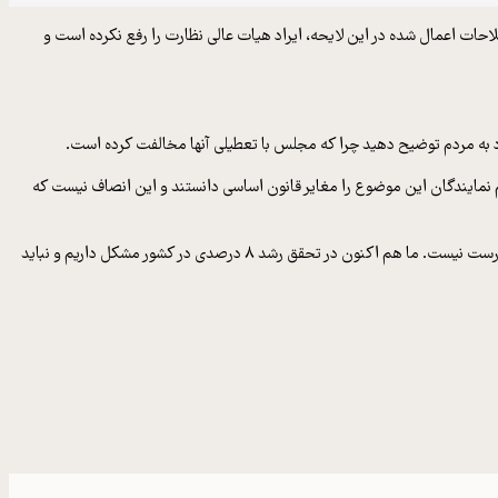
ت اعمال شده در این لایحه، ایراد هیات عالی نظارت را رفع نکرده است و
 خود به مردم توضیح دهید چرا که مجلس با تعطیلی آنها مخالفت کرده است.
 نمایندگان این موضوع را مغایر قانون اساسی دانستند و این انصاف نیست که
رئیس قوه مقننه تاکید کرد: بار‌ها عرض کرده‌ام که ما در مجلس مصالح کلی کشور را مد نظر داریم و دنبال می‌کنیم و نباید رفتار‌های منطقه‌ای و قشری داشته باشیم که درست نیست. ما هم اکنون در تحقق رشد ۸ درصدی در کشور مشکل داریم و نباید