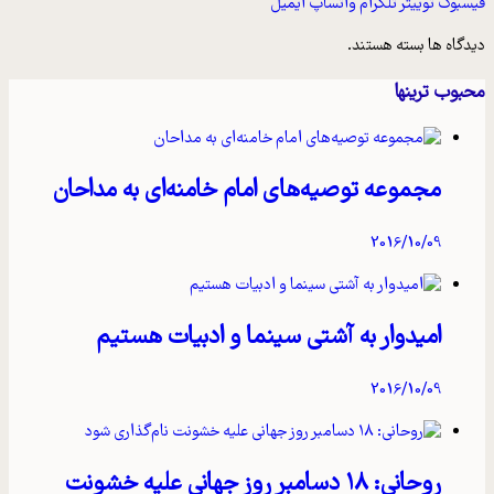
یسبوک
توییتر
تلگرام
واتساپ
ایمیل
یدگاه ها بسته هستند.
حبوب ترینها
مجموعه توصیه‌های امام خامنه‌ای به مداحان
2016/10/09
امیدوار به آشتی سینما و ادبیات هستیم
2016/10/09
روحانی: ۱۸ دسامبر روز جهانی علیه خشونت