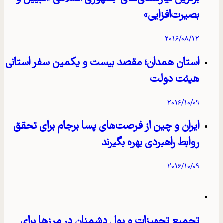
بصیرت‌افزایی»
2016/08/12
استان همدان؛ مقصد بیست و یکمین سفر استانی
هیئت دولت
2016/10/09
ایران و چین از فرصت‌های پسا برجام برای تحقق
روابط راهبردی بهره بگیرند
2016/10/09
تجمیع تجهیزات و پول دشمنان در مرزها برای