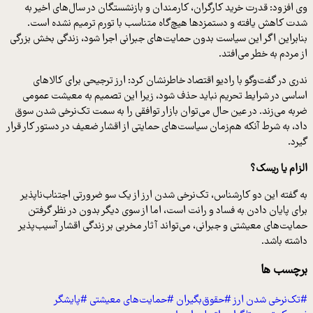
ی افزود: قدرت خرید کارگران، کارمندان و بازنشستگان در سال‌های اخیر به
دت کاهش یافته و دستمزدها هیچ‌گاه متناسب با تورم ترمیم نشده است.
نابراین اگر این سیاست بدون حمایت‌های جبرانی اجرا شود، زندگی بخش بزرگی
ز مردم به خطر می‌افتد.
دری در گفت‌وگو با رادیو اقتصاد خاطرنشان کرد: ارز ترجیحی برای کالاهای
ساسی در شرایط تحریم نباید حذف شود، زیرا این تصمیم به معیشت عمومی
ربه می‌زند. در عین حال می‌توان بازار توافقی را به سمت تک‌نرخی شدن سوق
اد، به شرط آنکه هم‌زمان سیاست‌های حمایتی از اقشار ضعیف در دستور کار قرار
یرد.
لزام یا ریسک؟
ه گفته این دو کارشناس، تک‌نرخی شدن ارز از یک سو ضرورتی اجتناب‌ناپذیر
رای پایان دادن به فساد و رانت است، اما از سوی دیگر بدون در نظر گرفتن
مایت‌های معیشتی و جبرانی، می‌تواند آثار مخربی بر زندگی اقشار آسیب‌پذیر
اشته باشد.
رچسب ها
تک‌نرخی شدن ارز
#حقوق‌بگیران
#حمایت‌های معیشتی
#پایشگر