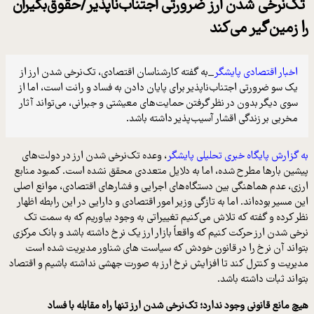
ک‌نرخی شدن ارز ضرورتی اجتناب‌ناپذیر/حقوق‌بگیران
ا زمین‌گیر می‌کند
اخبار اقتصادی پایشگر
_به گفته کارشناسان اقتصادی، تک‌نرخی شدن ارز از
یک سو ضرورتی اجتناب‌ناپذیر برای پایان دادن به فساد و رانت است، اما از
سوی دیگر بدون در نظر گرفتن حمایت‌های معیشتی و جبرانی، می‌تواند آثار
مخربی بر زندگی اقشار آسیب‌پذیر داشته باشد.
ه گزارش پایگاه خبری تحلیلی پایشگر
، وعده تک‌نرخی شدن ارز در دولت‌های
یشین بارها مطرح شده، اما به دلایل متعددی محقق نشده است. کمبود منابع
رزی، عدم هماهنگی بین دستگاه‌های اجرایی و فشارهای اقتصادی، موانع اصلی
ین مسیر بوده‌اند. اما به تازگی وزیر امور اقتصادی و دارایی در این رابطه اظهار
ظر کرده و گفته که تلاش می‌کنیم تغییراتی به وجود بیاوریم که به سمت تک
رخی شدن ارز حرکت کنیم که واقعاً بازار ارز یک نرخ داشته باشد و بانک مرکزی
تواند آن نرخ را در قانون خودش که سیاست های شناور مدیریت شده است
دیریت و کنترل کند تا افزایش نرخ ارز به صورت جهشی نداشته باشیم و اقتصاد
تواند ثبات داشته باشد.
یچ مانع قانونی وجود ندارد؛ تک‌نرخی شدن ارز تنها راه مقابله با فساد