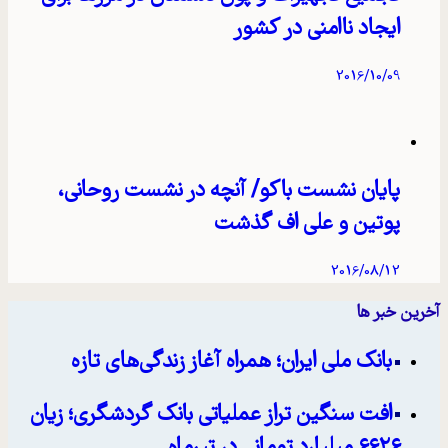
ایجاد ناامنی در کشور
2016/10/09
پایان نشست باکو/ آنچه در نشست روحانی،
پوتین و علی اف گذشت
2016/08/12
خرین خبر ها
بانک ملی ایران؛ همراه آغاز زندگی‌های تازه
افت سنگین تراز عملیاتی بانک گردشگری؛ زیان