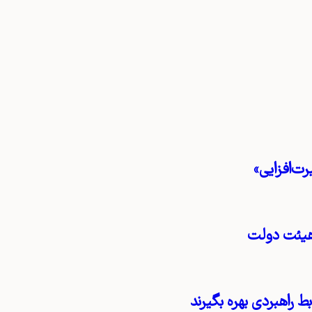
ت‌افزایی»
هیئت دولت
ط راهبردی بهره بگیرند