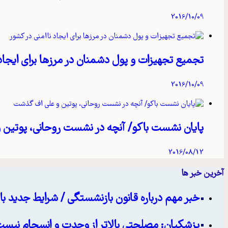
2016/10/09
تجمیع تجهیزات و پول دشمنان در مرزها برای ایجاد
2016/10/09
پایان نشست باکو/ آنچه در نشست روحانی، پوتین
2016/08/12
آخرین خبر ها
خبر مهم درباره قانون بازنشستگی / شرایط جدید
پزشکیان: مصلحتی بالاتر از وحدت و انسجام نیست