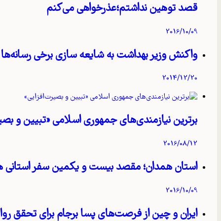
قصد توهین نداشتم؛عذرخواهی می‌کنم
2016/10/09
واکنش وزیر بهداشت به شایعه‌ سازی برخی رسانه‌ها
2014/12/20
برترین نیازمندی‌های جمهوری اسلامی «تبیین و بصیر
2016/08/12
استان همدان؛ مقصد بیست و یکمین سفر استانی 
2016/10/09
ایران و چین از فرصت‌های پسا برجام برای تحقق رواب