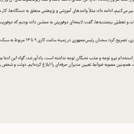
دبیر می‌کنیم، ادامه داد: مثلاً واحدهای آموزشی و پژوهشی متعلق به دستگاه‌ها، کار م
ات و تعطیلی پنجشنبه‌ها، گفت: لایحه‌ای دوفوریتی به مجلس داده‌ بودیم که دوف
وی در پاسخ به پرسشی درباره سخنان اخی
در استخدام نیرو توجه و جذب نخبگان توجه نداشته است، یادآور شد:‌ گواه این ادع
همچنین مصوبه ضوابط تعیین مدیران حرفه‌ای را ابلاغ کرده‌ایم. دولت و شخص رئیس‌