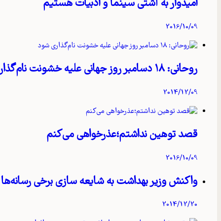
امیدوار به آشتی سینما و ادبیات هستیم
2016/10/09
روحانی: ۱۸ دسامبر روز جهانی علیه خشونت نام‌گذاری شود
2014/12/09
قصد توهین نداشتم؛عذرخواهی می‌کنم
2016/10/09
واکنش وزیر بهداشت به شایعه‌ سازی برخی رسانه‌ها
2014/12/20