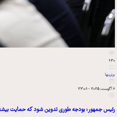
130
برترینها
6 آگوست, 2025 - 23:01
رئیس جمهور: بودجه طوری تدوین شود که حمایت بیشتر