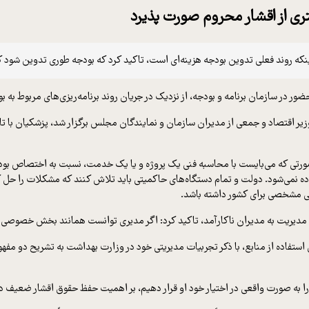
ی از اقشار محروم صورت پذیرد
اینکه روند فعلی تدوین بودجه هزینه‌ای است، تاکید کرد که بودجه طوری تدوین شود
یر اقتصاد و جمعی از مدیران سازمان و نمایندگان مجلس برگزار شد، پزشکیان با تاک
صورتی که می‌بایست با محاسبه فنی یک پروژه و یا یک خدمت، نسبت به اختصاص بودج
ده نمی‌شود. دولت و تمام دستگاه‌های حاکمیتی باید تلاش کنند که مشکلات را حل کنن
جی مشخصی برای کشور داشته باشد.
 مدیریت به مدیران ناکارآمد، تاکید کرد: اگر مدیری توانست همانند بخش خصوصی 
زی استفاده از منابع، با ذکر تجربیات مدیریتی خود در وزارت بهداشت به تشریح دو مف
را به صورت واقعی در اختیار خود او قرار دهیم، بر اهمیت حفظ حقوق اقشار ضعیف در را