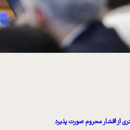
ی از اقشار محروم صورت پذیرد