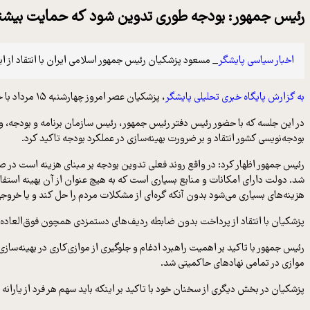
رئیس جمهور: بودجه طوری تدوین شود که حمایت بیشتر
اخبار سیاسی پایشگر
_ مسعود پزشکیان رئیس جمهور اسلامی ایران با انتقاد از 
به گزارش پایگاه خبری تحلیلی پایشگر
، پزشکیان عصر امروز چهارشنبه ۱۵ مرداد با حضور در سازمان برنامه و بودجه، از نزدیک در جریان روند برنامه‌ریزی‌های مربوط به بودجه سال ۱۴۰۵ قرار گرفت.
در این جلسه که با حضور رئیس دفتر رئیس جمهور، رئیس سازمان برنامه و بودجه، وز
بودجه‌نویسی کشور انتقاد و بر ضرورت بهینه‌سازی در عملکرد بودجه تاکید کرد.
رئیس جمهور اظهار کرد: در واقع روند فعلی تدوین بودجه بر مبنای هزینه است در 
شد. دولت دارای امکانات و منابع بسیاری است که به هیچ عنوان از آن بهینه استفا
هزینه‌های بسیاری می‌شود بدون آنکه گره‌ای از مشکلات مردم را حل کند و یا خرو
پزشکیان با انتقاد از پرداخت بدون ضابطه ردیف‌های دستمزدی همچون فوق‌العاده
رئیس جمهور با تاکید بر اهمیت راهبرد ادغام و جلوگیری از موازی‌کاری در بهینه‌سا
موازی در تمامی نهادهای حاکمیتی شد.
پزشکیان در بخش دیگری از سخنان خود با تاکید بر اینکه باید سهم هر فرد از یارانه 