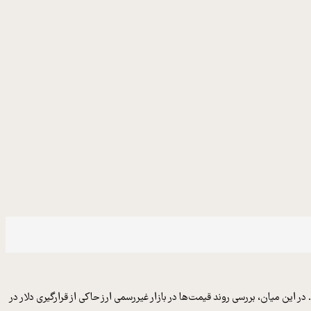
ر با ۷۱ هزار و ۹۳۲ تومان است. حواله دلار در مرکز مبادله ارزی برابر با ۶۹ هزار و ۲۰۹ تومان اعلام شده است. در این میان، بررسی روند قیمت‌ها در بازار غیررسمی ارز حاکی از قرارگیری دلار در