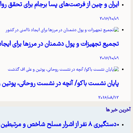
ایران و چین از فرصت‌های پسا برجام برای تحقق رواب
2016/10/09
تجمیع تجهیزات و پول دشمنان در مرزها برای ایجاد
2016/10/09
پایان نشست باکو/ آنچه در نشست روحانی، پوتین
2016/08/12
آخرین خبر ها
دستگیری ۸ نفر از اشرار مسلح شاخص و مرتبطین گروهک‌های تروریستی