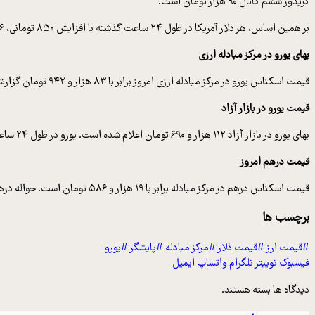
کریدور ششم کانال ۹۰ هزار تومان است.
بر همین اساس، هر دلار آمریکا در طول ۲۴ ساعت گذشته با افزایش ۸۵۰ تومانی، ۹۶ هزار و ۶۵۰ تومان قیمت پیدا کرده است. این یعنی دلار ۰.۸ درصد گران شده است.
بهای یورو در مرکز مبادله ارزی
قیمت اسکناس یورو در مرکز مبادله ارزی امروز برابر با ۸۳ هزار و ۹۴۲ تومان گزارش شد. قیمت حواله یورو نیز برابر با ۸۰ هزار و ۷۶۴ تومان است.
قیمت یورو در بازار آزاد
بهای یورو در بازار آزاد ۱۱۲ هزار و ۶۹۰ تومان اعلام شده است. یورو در طول ۲۴ ساعت گذشته ۹۳۰ تومان افزایش قیمت داشته است. این یعنی یورو ۰.۸ درصد گران شده است.
قیمت درهم امروز
قیمت اسکناس درهم در مرکز مبادله برابر با ۱۹ هزار و ۵۸۶ تومان است. حواله درهم نیز قیمتی برابر با ۱۸ هزار و ۸۴۵ تومان دارد.
برچسب ها
#قیمت ارز
#قیمت ذلار
#مرکز مبادله
#پایشگر
#یورو
فیسبوک
توییتر
تلگرام
واتساپ
ایمیل
دیدگاه ها بسته هستند.