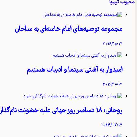
محبوب ترینها
مجموعه توصیه‌های امام خامنه‌ای به مداحان
2016/10/09
امیدوار به آشتی سینما و ادبیات هستیم
2016/10/09
روحانی: ۱۸ دسامبر روز جهانی علیه خشونت نام‌گذاری شود
2014/12/09