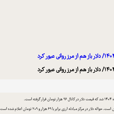
ست.
آخرین قیمت اعلامی اسکناس دلار در مرکز مبادله ارزی براب