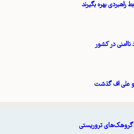
ط راهبردی بهره بگیرند
 ناامنی در کشور
 و علی اف گذشت