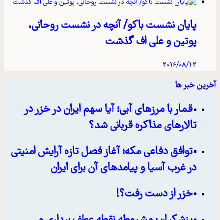
پایان نشست باکو/ آنچه در نشست روحانی،
پوتین و علی اف گذشت
2016/08/12
آخرین خبر ها
قمار با مرزهای آبی؛ آیا سهم ایران در خزر در
تالارهای مذاکره قربانی شد؟
توافق دفاعی مکه؛ آغاز فصل تازه آرایش امنیتی
در غرب آسیا و پیامدهای آن برای ایران
خزر از دست رفت؟!