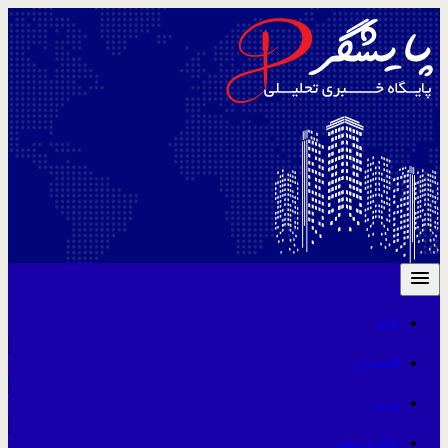
خانه
اقتصادی
بورس
بانک و بیمه