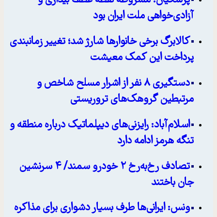
پزشکیان: مشروطه نقطه عطف بیداری و
آزادی‌خواهی ملت ایران بود
کالابرگ برخی خانوارها شارژ شد؛ تغییر زمانبندی
پرداخت این کمک معیشت
دستگیری ۸ نفر از اشرار مسلح شاخص و
مرتبطین گروهک‌های تروریستی
اسلام‌آباد: رایزنی‌های دیپلماتیک درباره منطقه و
تنگه هرمز ادامه دارد
تصادف رخ‌به‌رخ ۲ خودرو سمند/ ۴ سرنشین
جان باختند
ونس: ایرانی‌ها طرف بسیار دشواری برای مذاکره