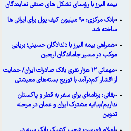
بیمه البرز با رؤسای تشکل های صنفی نمایندگان
بانک مرکزی: 90 میلیون کیف پول برای ایرانی ها
ساخته شد
همراهی بیمه البرز با دلدادگان حسینی؛ برپایی
موکب در مسیر جاماندگان اربعین
مهمانی ۱۲ هزار نفری بانک صادرات ایران/ حمایت
از اقشار کم‌درآمد با توزیع بسته‌های معیشتی
بقائی: برنامه‌ای برای سفر به قطر و پاکستان
نداریم/بیانیه مشترک ایران و عمان در مرحله
تدوین
اعلام فهرست شعب کشیک بانک سپه در