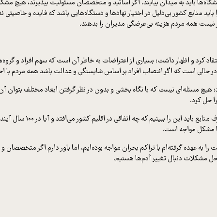
نشگاه‌ها باید به میدان بیایند. اگر اساتید و متخصصان مسئولیت بپذیرند، هیچ مشکل
باید منابع کشور بی‌دلیل در اختیار نهادها و دستگاه‌هایی باشد که فایده و خاصیت
رار نیست همه مردم هزینه بی‌عرضگی مدیران را بدهند.
تقاد کرد و اظهار داشت: بسیاری از اعتراضات به خاطر آن است که سهم افراد و گرو
ن در حالی است که اگر انتصاب افراد بر اساس شایستگی و عدالت باشد همه مردم با 
هیچ مسئله‌ای نیست که با نگاه بخشی و بدون در نظر گرفتن ابعاد مختلف بتوان آن ر
ا حل کرد.
رئیس جمهور به ضرورت توجه ص
 با مشکل مواجه است.
 را به عهده گرفته‌ام با تراکم بحران مواجه بوده‌ایم، اما باور دارم اگر متخصصان
 حل مشکلات دنبال تغییر آدم‌ها هستیم.