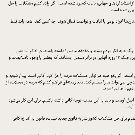
ر از استانداردهای جهانی، باعث کمبود شده است. اگر اراده کنیم مشکلات را حل
‌ریزی شده است.
تان‌ها افراد بومی با لیاقت و توانمند فعال شوند. چه کسی گفته همه باید فقط
چگونه به فکر مردم باشند و دغدغه مردم را داشته باشند. در نظام آموزشی
دانش‌آموز ما باید این را بیاموزد که برای حل مشکلات آب و خاک و مردم سرزمینش دغدغه‌مند باشد، در این صورت دیگر به‌راحتی به فکر مهاجرت نخواهد افتاد. در همین جنگ ۱۲ روزه آنهایی در برابر دشمن ایستادند که بعضی با وجود ناملایمات و
ان است. اگر بخواهیم می‌توان مشکلات مردم را حل کرد، کافی است بیدار شویم و
محوری را در دستور کار داریم و اگر بتوانیم در مسیر اجرای این ۲ طرح موفق شویم، دیگر هیچ قدرتی نمی‌تواند ما را تسلیم کند. باید زمینه‌ای فراهم کنیم که مردم در محلات، از
ئوری‌ها اجرا شود.
. اصل اوست و باید به این مسئله توجه کافی داشته باشیم. برای این کار می‌شود
آید.
دم برای حل مشکلات کشور نیاز به قانون جدید نیست، قانون به اندازه کافی