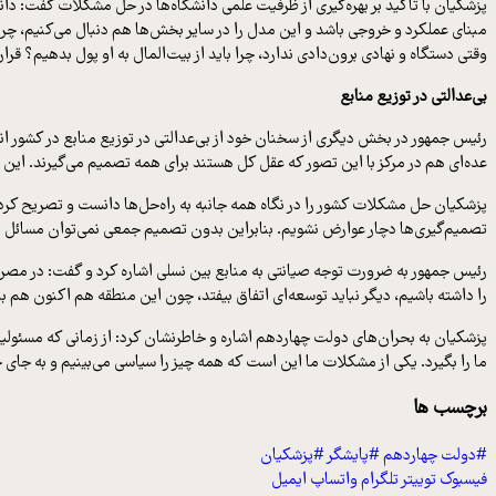
پزشکیان با تاکید بر بهره‌گیری از ظرفیت علمی دانشگاه‌ها در حل مشکلات گفت: دا
مبنای عملکرد و خروجی باشد و این مدل را در سایر بخش‌ها هم دنبال می‌کنیم، چرا 
وقتی دستگاه و نهادی برون‌دادی ندارد، چرا باید از بیت‌المال به او پول بدهیم؟ ق
بی‌عدالتی در توزیع منابع
رئیس جمهور در بخش دیگری از سخنان خود از بی‌عدالتی در توزیع منابع در کشور ان
عده‌ای هم در مرکز با این تصور که عقل کل هستند برای همه تصمیم می‌گیرند. ای
پزشکیان حل مشکلات کشور را در نگاه همه جانبه به راه‌حل‌ها دانست و تصریح کرد: 
تصمیم‌گیری‌ها دچار عوارض نشویم. بنابراین بدون تصمیم جمعی نمی‌توان مسائل ر
را داشته باشیم، دیگر نباید توسعه‌ای اتفاق بیفتد، چون این منطقه هم اکنون هم
پزشکیان به بحران‌های دولت چهاردهم اشاره و خاطرنشان کرد: از زمانی که مسئولیت
ما را بگیرد. یکی از مشکلات ما این است که همه چیز را سیاسی می‌بینیم و به جای
برچسب ها
#دولت چهاردهم
#پایشگر
#پزشکیان
فیسبوک
توییتر
تلگرام
واتساپ
ایمیل