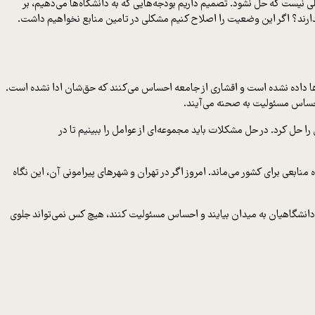
ی نیست که حل نشود. تصمیم داریم بودجه‌هایی که به دانشگاه‌ها می‌دهیم، بر
ی ندارند؟ اگر این وضعیت را اصلاح کنیم مشکلی در تامین منابع نخواهیم داشت.
ه‌ها داده نشده است و اقشاری از جامعه احساس می‌کنند که حق‌شان ادا نشده است.
احساس مسئولیت به صحنه می‌آیند.
ا حل کرد. در حل مشکلات باید مجموعه‌ای از عوامل را ببینیم تا در
یانتی به منابع بین نسلی اشاره کرد و گفت: در مصرف منابع باید این را ببینیم که چه اتفاقی در اقلیم کشور می‌افتد و آیا در ۱۰۰ سال آینده منابعی برای کشور می‌ماند. امروز اگر در تهران و شهرهای پیرامونی آن، این نگاه
 و دانشگاهیان به میدان بیایند و احساس مسئولیت کنند، هیچ کس نمی‌تواند جلوی