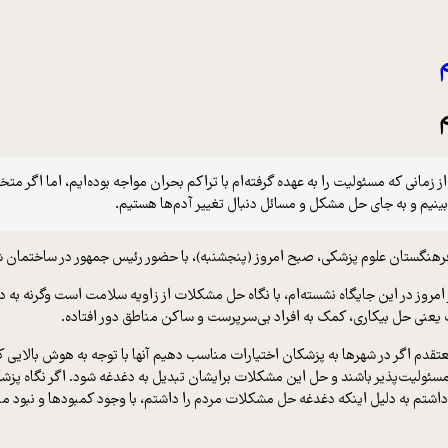
م
م
 زمانی که مسئولیت را به عهده گرفته‌ام با تراکم بحران مواجه بوده‌ایم، اما اگ
بینیم و به جای حل مشکل و مسائل دنبال تغییر آدم‌ها هستیم.
ستان علوم پزشکی، صبح امروز (پنجشنبه)، با حضور رئیس جمهور در ساختمان شه
امروز در این جایگاه نشسته‌ام، با نگاه حل مشکلات از زاویه سلامت است وگرنه به
یعنی حل بیکاری، کمک به افراد بی‌سرپرست و ساکن مناطق دور افتاده.
قدم اگر در شهرها به پزشکان اختیارات مناسب دهیم آنها با توجه به هوش بالایی ک
مسئولیت‌پذیر باشند و حل این مشکلات برایشان تبدیل به دغدغه شود. اگر نگاه پزشک 
داشتم به دلیل اینکه دغدغه حل مشکلات مردم را داشتم، با وجود کمبودها و نبود م