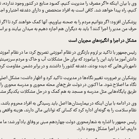
وی با بیان اینکه «اگر مصرف را مدیریت کنیم، کمبود منابع در کشور وجود ندارد»، 
کنیم، راه پیدا خواهد شد. کافی است به افراد متخصص و دارای دغدغه اختیار و اجا
پزشکیان افزود: اگر بتوانیم مردم را به صحنه بیاوریم، آنها کمک خواهند کرد تا اگ
حرف من مدیر را اجرا کنند؟ باید به دیگران هم اجازه دهیم به میدان بیایند و بر ا
مشکل در اجرا و انگیزه‌های مجریان است
رئیس‌جمهور با تاکید بر لزوم بازنگری در نظام آموزشی تصریح کرد: ما در نظام آمو
نامهربانی‌هایی که دیده بودند، دغدغه کشور را داشتند و در برابر دشمن مقاومت کرد
پزشکیان بر ضرورت تغییر نگاه‌ها در مدیریت تاکید کرد و اظهار داشت: مشکل اصلی 
طریق پایگاه‌هایی مثل مدرسه و مسجد به هم کمک و در حل مشکلات یکدیگر مشارکت 
وی در ادامه با بیان اینکه در بیمارستان‌ها اصل باید رسیدگی به افراد محروم باشد
نظام سلامت را به گونه‌ای اداره کرد که کسانی که توانایی مالی دارند، هزینه واقعی 
رئیس جمهور با اشاره به شعارمحوری دولت چهاردهم مبنی بر وفاق یادآور شد: ما مد
داریم، اما در اجرا مشکل وجود دارد.