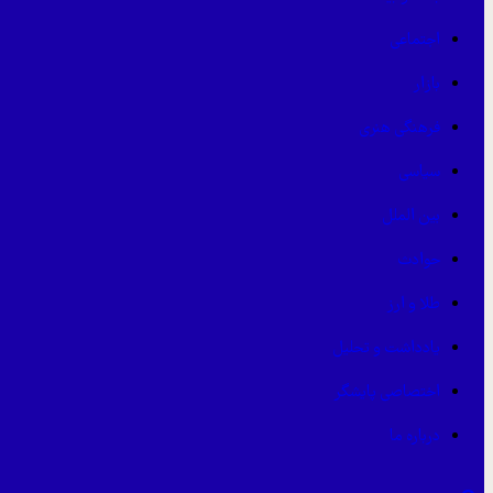
اجتماعی
بازار
فرهنگی هنری
سیاسی
بین الملل
حوادث
طلا و ارز
یادداشت و تحلیل
اختصاصی پایشگر
درباره ما