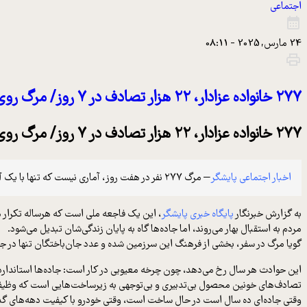
اجتماعی
24 مارس, 2025 - 08:11
۲۷۷ خانواده عزادار، ۲۲ هزار تصادف در ۷ روز/ مرگ روی آسفالت، نتیجه سال‌ها بی‌تدبیری و بی‌مسئولیتی
۲۷۷ خانواده عزادار، ۲۲ هزار تصادف در ۷ روز/ مرگ روی آسفالت، نتیجه سال‌ها بی‌تدبیری و بی‌مسئولیتی
اخبار اجتماعی پایشگر
– مرگ ۲۷۷ نفر در هفت روز، آماری نیست که تنها با یک آه و تأسف از کنار آن گذر کنیم.
به گزارش خبرنگار
پایگاه خبری پایشگر
، این یک فاجعه ملی است که هرساله تکرار 
مردم به استقبال بهار می‌روند، اما جاده‌ها گاه به پایان زندگی‌شان تبدیل می‌شود.
گویا مرگ در سفر، بخشی از فرهنگ این سرزمین شده و عدد جان‌باختگان تنها در جدو
این حوادث هر سال رخ می‌دهد، چون چرخه معیوبی در کار است: جاده‌ها استاندارد ن
تصادف‌های خونین محصول بی‌تدبیری و بی‌توجهی به زیرساخت‌هایی است که وظیف
وقتی جاده‌ای ده سال است در حال ساخت است، وقتی خودرو با کیفیت دهه‌های گذشت