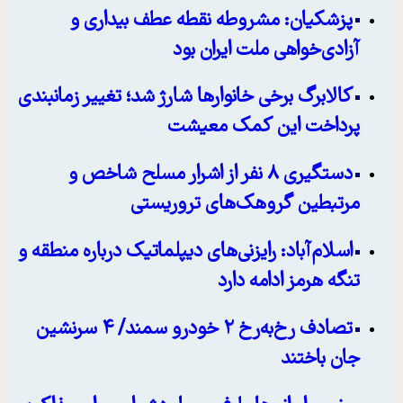
پزشکیان: مشروطه نقطه عطف بیداری و
آزادی‌خواهی ملت ایران بود
کالابرگ برخی خانوارها شارژ شد؛ تغییر زمانبندی
پرداخت این کمک معیشت
دستگیری ۸ نفر از اشرار مسلح شاخص و
مرتبطین گروهک‌های تروریستی
اسلام‌آباد: رایزنی‌های دیپلماتیک درباره منطقه و
تنگه هرمز ادامه دارد
تصادف رخ‌به‌رخ ۲ خودرو سمند/ ۴ سرنشین
جان باختند