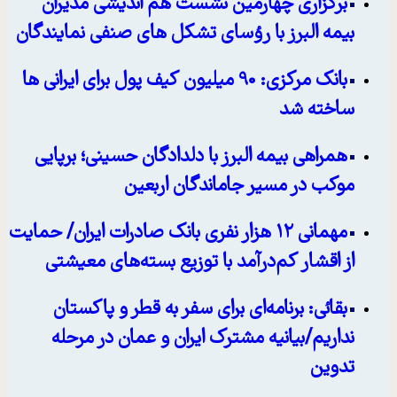
برگزاری چهارمین نشست هم اندیشی مدیران
بیمه البرز با رؤسای تشکل های صنفی نمایندگان
بانک مرکزی: 90 میلیون کیف پول برای ایرانی ها
ساخته شد
همراهی بیمه البرز با دلدادگان حسینی؛ برپایی
موکب در مسیر جاماندگان اربعین
مهمانی ۱۲ هزار نفری بانک صادرات ایران/ حمایت
از اقشار کم‌درآمد با توزیع بسته‌های معیشتی
بقائی: برنامه‌ای برای سفر به قطر و پاکستان
نداریم/بیانیه مشترک ایران و عمان در مرحله
تدوین