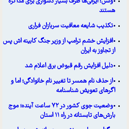
ونس: ایرانی‌ها طرف بسیار دشواری برای مذاکره
هستند
تکذیب شایعه معافیت سربازان فراری
افزایش خشم ترامپ از وزیر جنگ کابینه اش پس
از تجاوز به ایران
دلیل افزایش رقم قبوض برق اعلام شد
از حذف نام همسر تا تغییر نام خانوادگی؛ اما و
اگرهای تعویض شناسنامه
وضعیت جوی کشور در ۷۲ ساعت آینده؛ موج
بارش‌های تابستانه در راه ۱۱ استان