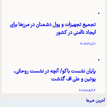
تجمیع تجهیزات و پول دشمنان در مرزها برای
ایجاد ناامنی در کشور
2016/10/09
پایان نشست باکو/ آنچه در نشست روحانی،
پوتین و علی اف گذشت
2016/08/12
آخرین خبرها