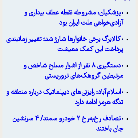
پزشکیان: مشروطه نقطه عطف بیداری و
آزادی‌خواهی ملت ایران بود
کالابرگ برخی خانوارها شارژ شد؛ تغییر زمانبندی
پرداخت این کمک معیشت
دستگیری ۸ نفر از اشرار مسلح شاخص و
مرتبطین گروهک‌های تروریستی
اسلام‌آباد: رایزنی‌های دیپلماتیک درباره منطقه و
تنگه هرمز ادامه دارد
تصادف رخ‌به‌رخ ۲ خودرو سمند/ ۴ سرنشین
جان باختند