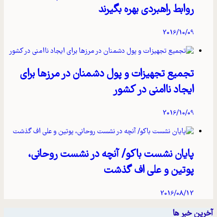
روابط راهبردی بهره بگیرند
2016/10/09
تجمیع تجهیزات و پول دشمنان در مرزها برای
ایجاد ناامنی در کشور
2016/10/09
پایان نشست باکو/ آنچه در نشست روحانی،
پوتین و علی اف گذشت
2016/08/12
آخرین خبر ها