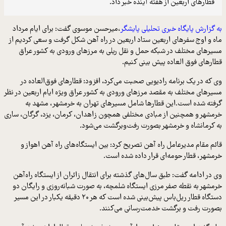
قطارهای اربعین از هفته آینده خبر داد.
به گزارش پایگاه خبری تحلیلی پایشگر
،میرحسن موسوی گفت: برای ایام مرداد
ماه و اوج سفرهای اربعین ستاد اربعین در راه آهن شکل گرفت و سعی کردیم از
مسیرهای مختلف در شبکه‌ حمل و نقل ریلی به مرزهای ورودی به کشور عراق
قطارهای فوق العاده پیش بینی کنیم.
وی که در یک برنامه رادیویی صحبت می‌کرد، افزود: قطارهای فوق‌العاده در
مسیرهای مختلف به مقصد مرزهای ورودی به کشور عراق ویژه ایام اربعین در نظر
گرفته شده است.این قطارها شامل مسیرهای تهران به خرمشهر، مشهد به
خرمشهر و همچنین از مبادی مختلفی همچون زاهدان، کرمان، یزد، گرگان، ساری
به کرمانشاه و خرمشهر بصورت رفت‌وبرگشت می‌شود.
قائم مقام مدیرعامل راه آهن تصریح کرد: بین ایستگاه‌های راه آهن اهواز و
خرمشهر، قطار حومه‌ای قرار داده شده است.
وی در ادامه گفت: طبق سال‌های گذشته برای انتقال زائران از ایستگاه راه‌آهن
خرمشهر به نقطه صفر مرزی ایستگاه شلمچه، به صورت شبانه‌روزی و رایگان دو
دستگاه قطار ریل‌باس پیش‌بینی شده است که هر ۲۰ دقیقه یکبار در این مسیر
بصورت رفت و برگشت خدمت‌رسانی می‌کنند.