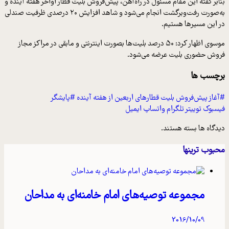
بنابر گفته این مقام مسئول در راه‌آهن، پیش‌فروش بلیت قطار اواخر هفته آینده و
به‌صورت رفت‌وبرگشت انجام می‌شود و شاهد افزایش ۲۰ درصدی ظرفیت صندلی‌
در این مسیرها هستیم.
موسوی اظهار کرد: ۵۰ درصد بلیت‌ها بصورت اینترنتی و مابقی در مراکز مجاز
فروش حضوری بلیت عرضه می‌شود.
برچسب ها
#آغاز پیش‌فروش بلیت‌ قطارهای اربعین از هفته آینده
#پایشگر
فیسبوک
توییتر
تلگرام
واتساپ
ایمیل
دیدگاه ها بسته هستند.
محبوب ترینها
مجموعه توصیه‌های امام خامنه‌ای به مداحان
2016/10/09