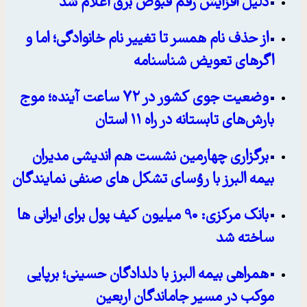
دلیل افزایش رقم قبوض برق اعلام شد
از حذف نام همسر تا تغییر نام خانوادگی؛ اما و
اگرهای تعویض شناسنامه
وضعیت جوی کشور در ۷۲ ساعت آینده؛ موج
بارش‌های تابستانه در راه ۱۱ استان
برگزاری چهارمین نشست هم اندیشی مدیران
بیمه البرز با رؤسای تشکل های صنفی نمایندگان
بانک مرکزی: 90 میلیون کیف پول برای ایرانی ها
ساخته شد
همراهی بیمه البرز با دلدادگان حسینی؛ برپایی
موکب در مسیر جاماندگان اربعین