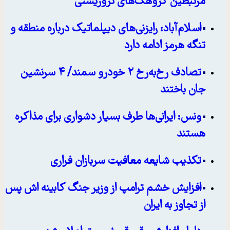
مرتبطین گروهک‌های تروریستی
اسلام‌آباد: رایزنی‌های دیپلماتیک درباره منطقه و
تنگه هرمز ادامه دارد
تصادف رخ‌به‌رخ ۲ خودرو سمند/ ۴ سرنشین
جان باختند
ونس: ایرانی‌ها طرف بسیار دشواری برای مذاکره
هستند
تکذیب شایعه معافیت سربازان فراری
افزایش خشم ترامپ از وزیر جنگ کابینه اش پس
از تجاوز به ایران