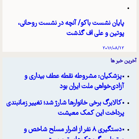
پایان نشست باکو/ آنچه در نشست روحانی،
پوتین و علی اف گذشت
2016/08/12
آخرین خبر ها
پزشکیان: مشروطه نقطه عطف بیداری و
آزادی‌خواهی ملت ایران بود
کالابرگ برخی خانوارها شارژ شد؛ تغییر زمانبندی
پرداخت این کمک معیشت
دستگیری ۸ نفر از اشرار مسلح شاخص و