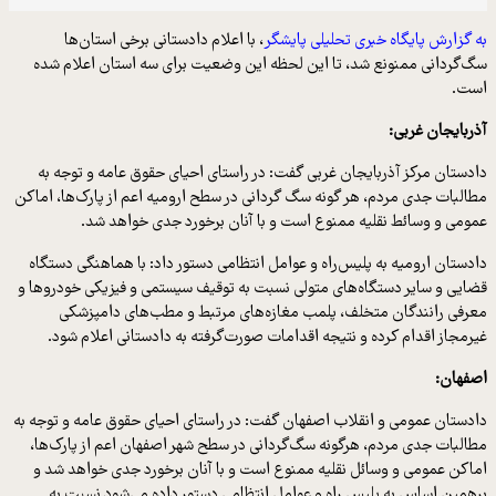
به گزارش پایگاه خبری تحلیلی پایشگر
، با اعلام دادستانی برخی استان‌ها
سگ‌گردانی ممنونع شد، تا این لحظه این وضعیت برای سه استان اعلام شده
است.
آذربایجان غربی:
دادستان مرکز آذربایجان غربی گفت: در راستای احیای حقوق عامه و توجه به
مطالبات جدی مردم، هر گونه سگ گردانی در سطح ارومیه اعم از پارک‌ها، اماکن
عمومی و وسائط نقلیه ممنوع است و با آنان برخورد جدی خواهد شد.
دادستان ارومیه به پلیس‌راه و عوامل انتظامی دستور داد: با هماهنگی دستگاه
قضایی و سایر دستگاه‌های متولی نسبت به توقیف سیستمی و فیزیکی خودروها و
معرفی رانندگان متخلف، پلمب مغازه‌های مرتبط و مطب‌های دامپزشکی
غیرمجاز اقدام کرده و نتیجه اقدامات صورت‌گرفته به دادستانی اعلام شود.
اصفهان:
دادستان عمومی و انقلاب اصفهان گفت: در راستای احیای حقوق عامه و توجه به
مطالبات جدی مردم، هرگونه سگ‌گردانی در سطح شهر اصفهان اعم از پارک‌ها،
اماکن عمومی و وسائل نقلیه ممنوع است و با آنان برخورد جدی خواهد شد و
برهمین اساس به پلیس راه و عوامل انتظامی دستور داده می‌شود نسبت به