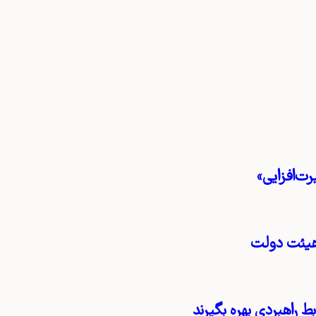
ت‌افزایی»
هیئت دولت
ط راهبردی بهره بگیرند