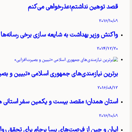
قصد توهین نداشتم؛عذرخواهی می‌کنم
2016/10/09
واکنش وزیر بهداشت به شایعه‌ سازی برخی رسانه‌ها
2014/12/20
برترین نیازمندی‌های جمهوری اسلامی «تبیین و بصیر
2016/08/12
استان همدان؛ مقصد بیست و یکمین سفر استانی 
2016/10/09
ایران و چین از فرصت‌های پسا برجام برای تحقق رواب