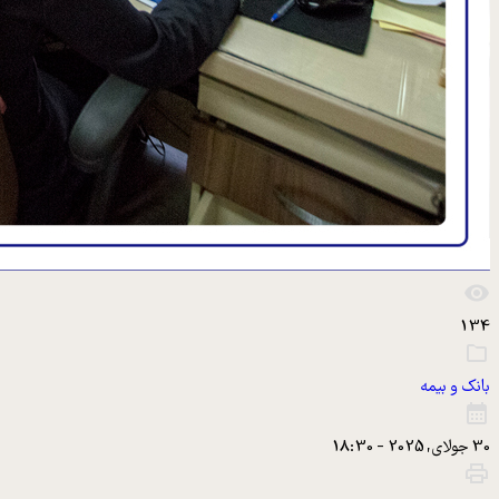
134
بانک و بیمه
30 جولای, 2025 - 18:30