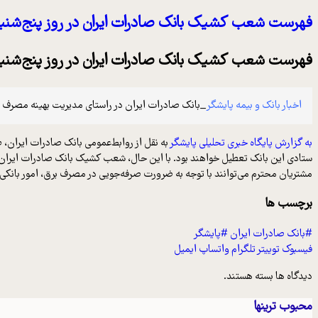
فهرست شعب کشیک بانک صادرات ایران در روز پنج‌شنبه 9 مردادماه اعلام 
فهرست شعب کشیک بانک صادرات ایران در روز پنج‌شنبه 9 مردادماه اعلام 
اخبار بانک و بیمه پایشگر
_بانک صادرات ایران در راستای مدیریت بهینه مصرف انرژی و بر
به گزارش پایگاه خبری تحلیلی پایشگر
به نقل از روابط‌عمومی بانک صادرات ایران، 
ستادی این بانک تعطیل خواهند بود. با این حال، شعب کشیک بانک صادرات ایران در روز پنج‌شنبه 9 مردادماه از ساعت ۸ تا ۱۲ فعال بوده و آماده ارائه خ
مشتریان محترم می‌توانند با توجه به ضرورت صرفه‌جویی در مصرف برق، امور بانکی 
برچسب ها
#بانک صادرات ایران
#پایشگر
فیسبوک
توییتر
تلگرام
واتساپ
ایمیل
دیدگاه ها بسته هستند.
محبوب ترینها