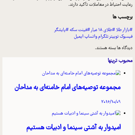
رعایت احتیاط در معاملات تأکید دارند.
برچسب ها
#بازار طلا
#طلای ۱۸ عیار
#فینت سکه
#پایشگر
فیسبوک
توییتر
تلگرام
واتساپ
ایمیل
دیدگاه ها بسته هستند.
محبوب ترینها
مجموعه توصیه‌های امام خامنه‌ای به مداحان
2016/10/09
امیدوار به آشتی سینما و ادبیات هستیم