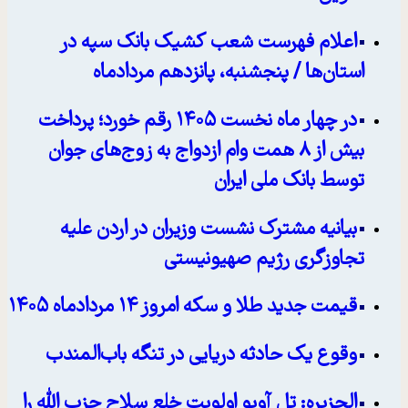
اعلام فهرست شعب کشیک بانک سپه در
استان‌ها / پنجشنبه، پانزدهم مردادماه
در چهار ماه نخست ۱۴۰۵ رقم خورد؛ پرداخت
بیش از ۸ همت وام ازدواج به زوج‌های جوان
توسط بانک ملی ایران
بیانیه مشترک نشست وزیران در اردن علیه
تجاوزگری رژیم صهیونیستی
قیمت جدید طلا و سکه امروز ۱۴ مردادماه ۱۴۰۵
وقوع یک حادثه دریایی در تنگه باب‌المندب
الجزیره: تل آویو اولویت خلع سلاح حزب الله را