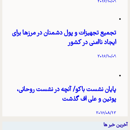
2016/10/09
تجمیع تجهیزات و پول دشمنان در مرزها برای
ایجاد ناامنی در کشور
2016/10/09
پایان نشست باکو/ آنچه در نشست روحانی،
پوتین و علی اف گذشت
2016/08/12
آخرین خبر ها