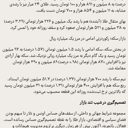
درصد) به ۸ میلیون و ۸۹۱ هزار و ۱۰۰ تومان رسید. طلای ۲۴ عیار نیز با رشدی
مشابه، به ۱۱ میلیون و ۸۵۴ هزار و ۷۰۰ تومان دست یافت.
بهای مثقال طلا (آبشده) هم با رشد یک میلیون و ۲۲۶ هزار تومانی (۳.۲۹ درصد)
به ۳۸ میلیون و ۵۲۱ هزار تومان صعود کرد و سقف روزانه خود را لمس کرد.
بازار سکه؛ رکوردزنی امامی در مرز یک میلیارد ریال
در بخش سکه، سکه امامی با رشد ۱.۵ میلیون تومانی (۱.۵۷ درصد) به ۹۷ میلیون
تومان رسید و یک گام دیگر به مرز یک میلیارد ریالی نزدیک شد. سکه بهار آزادی
نیز با افزایش ۸۷۰ هزار تومانی (۰.۹۸ درصد) ۸۹ میلیون و ۳۹۰ هزار تومان
معامله شد.
نیم سکه با رشد ۷۰۰ هزار تومانی (۱.۳۷ درصد) در ۵۱.۷ میلیون تومان ایستاد.
ربع سکه هم با افزایش ۴۰۰ هزار تومانی (۱.۳۱ درصد) به ۳۱ میلیون تومان رسید
که بالاترین نرخ ثبت‌شده روزانه این قطعه محسوب می‌شود.
تصمیم‌گیری در شیب تند بازار
مجموعه شرایط جهانی و داخلی، از سقف‌های حساس اونس و دلار تا مبهم بودن
فضای سیاسی و اقتصادی، بازار طلا را به نقطه تصمیم‌گیری حساس رسانده است.
فعالان باتجربه، اکنون بیش از هر زمان دیگری بر لزوم مدیریت هیجانات و