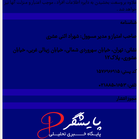
علاوه بر وسعت بخشیدن به دایره اطلاعات افراد ، موجب اعتبار و منزلت آنها نیز
خواهد شد .
شناسنامه
صاحب امتیاز و مدیر مسوول: شهراد اثنی عشری
نشانی: تهران، خیابان سهروردی شمالی، خیابان زینالی غربی، خیابان
عشوری، پلاک12
کد پستی: 1576966915
تلفن: 02188501653
مجوز انتشار